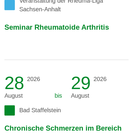
Veranstaltung der Rheuma-Liga
Sachsen-Anhalt
Seminar Rheumatoide Arthritis
28
29
2026
2026
August
bis
August
Bad Staffelstein
Chronische Schmerzen im Bereich