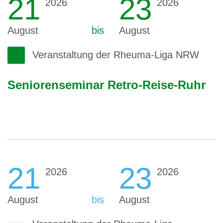
21
23
2026
2026
August
bis
August
Veranstaltung der Rheuma-Liga NRW
Seniorenseminar Retro-Reise-Ruhr
21
23
2026
2026
August
bis
August