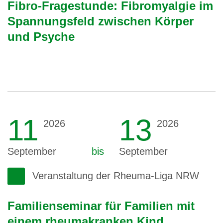
Fibro-Fragestunde: Fibromyalgie im
Spannungsfeld zwischen Körper
und Psyche
11
13
2026
2026
September
bis
September
Veranstaltung der Rheuma-Liga NRW
Familienseminar für Familien mit
einem rheumakranken Kind