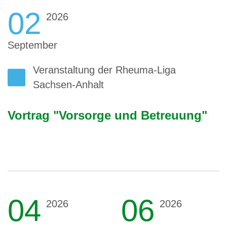
02
2026
September
Veranstaltung der Rheuma-Liga
Sachsen-Anhalt
Vortrag "Vorsorge und Betreuung"
04
06
2026
2026