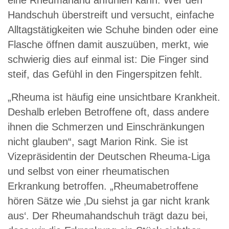
eine Rheumahand anfühlen kann. Wer den
Handschuh überstreift und versucht, einfache
Alltagstätigkeiten wie Schuhe binden oder eine
Flasche öffnen damit auszuüben, merkt, wie
schwierig dies auf einmal ist: Die Finger sind
steif, das Gefühl in den Fingerspitzen fehlt.
„Rheuma ist häufig eine unsichtbare Krankheit.
Deshalb erleben Betroffene oft, dass andere
ihnen die Schmerzen und Einschränkungen
nicht glauben“, sagt Marion Rink. Sie ist
Vizepräsidentin der Deutschen Rheuma-Liga
und selbst von einer rheumatischen
Erkrankung betroffen. „Rheumabetroffene
hören Sätze wie ‚Du siehst ja gar nicht krank
aus‘. Der Rheumahandschuh trägt dazu bei,