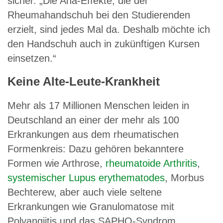
sicher. „Die Aha-Effekte, die der
Rheumahandschuh bei den Studierenden
erzielt, sind jedes Mal da. Deshalb möchte ich
den Handschuh auch in zukünftigen Kursen
einsetzen.“
Keine Alte-Leute-Krankheit
Mehr als 17 Millionen Menschen leiden in
Deutschland an einer der mehr als 100
Erkrankungen aus dem rheumatischen
Formenkreis: Dazu gehören bekanntere
Formen wie Arthrose,
rheumatoide Arthritis
,
systemischer Lupus erythematodes
, Morbus
Bechterew, aber auch viele seltene
Erkrankungen wie Granulomatose mit
Polyangiitis und das SAPHO-Syndrom.