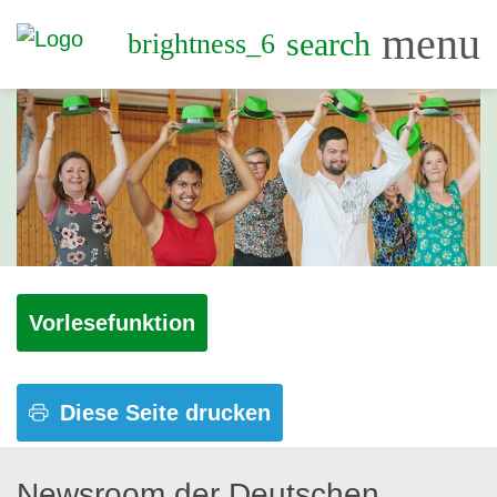
menu
search
brightness_6
Vorlesefunktion
Diese Seite drucken
Newsroom der Deutschen