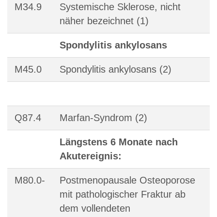
M34.9
Systemische Sklerose, nicht
näher bezeichnet (1)
Spondylitis ankylosans
M45.0
Spondylitis ankylosans (2)
Q87.4
Marfan-Syndrom (2)
Längstens 6 Monate nach
Akutereignis:
M80.0-
Postmenopausale Osteoporose
mit pathologischer Fraktur ab
dem vollendeten