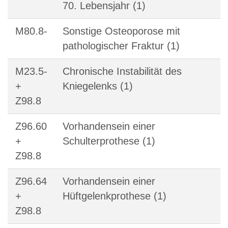
70. Lebensjahr (1)
M80.8-
Sonstige Osteoporose mit
pathologischer Fraktur (1)
M23.5-
Chronische Instabilität des
+
Kniegelenks (1)
Z98.8
Z96.60
Vorhandensein einer
+
Schulterprothese (1)
Z98.8
Z96.64
Vorhandensein einer
+
Hüftgelenkprothese (1)
Z98.8