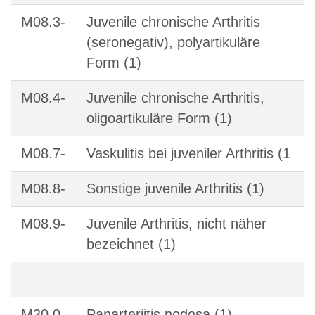
M08.3-
Juvenile chronische Arthritis
(seronegativ), polyartikuläre
Form (1)
M08.4-
Juvenile chronische Arthritis,
oligoartikuläre Form (1)
M08.7-
Vaskulitis bei juveniler Arthritis (1
M08.8-
Sonstige juvenile Arthritis (1)
M08.9-
Juvenile Arthritis, nicht näher
bezeichnet (1)
M30.0
Panarteriitis nodosa (1)