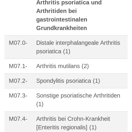
Arthritis psoriatica und
Arthritiden bei
gastrointestinalen
Grundkrankheiten
M07.0-
Distale interphalangeale Arthritis
psoriatica (1)
M07.1-
Arthritis mutilans (2)
M07.2-
Spondylitis psoriatica (1)
M07.3-
Sonstige psoriatische Arthritiden
(1)
M07.4-
Arthritis bei Crohn-Krankheit
[Enteritis regionalis] (1)