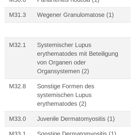
M31.3
Wegener Granulomatose (1)
M32.1
Systemischer Lupus
erythematodes mit Beteiligung
von Organen oder
Organsystemen (2)
M32.8
Sonstige Formen des
systemischen Lupus
erythematodes (2)
M33.0
Juvenile Dermatomyositis (1)
M33.1
Sonstige Dermatomyositis (1)