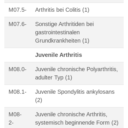
M07.5-
Arthritis bei Colitis (1)
M07.6-
Sonstige Arthritiden bei
gastrointestinalen
Grundkrankheiten (1)
Juvenile Arthritis
M08.0-
Juvenile chronische Polyarthritis,
adulter Typ (1)
M08.1-
Juvenile Spondylitis ankylosans
(2)
M08-
Juvenile chronische Arthritis,
2-
systemisch beginnende Form (2)