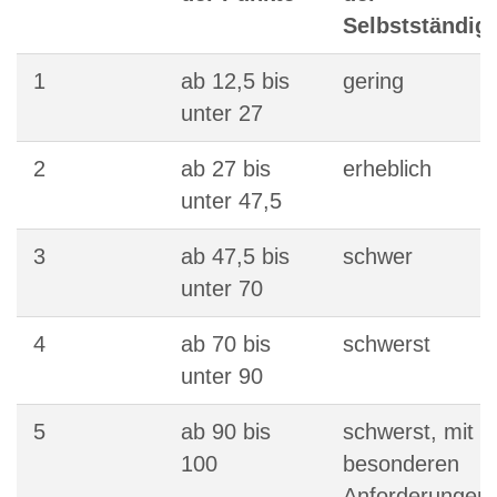
Selbstständigk
1
ab 12,5 bis
gering
unter 27
2
ab 27 bis
erheblich
unter 47,5
3
ab 47,5 bis
schwer
unter 70
4
ab 70 bis
schwerst
unter 90
5
ab 90 bis
schwerst, mit
100
besonderen
Anforderungen