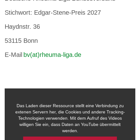
Stichwort: Edgar-Stene-Preis 2027
Haydnstr. 36
53115 Bonn
E-Mail
bv(at)rheuma-liga.de
Das Laden dieser Ressource stellt eine Verbindung zu
extenen Servern her, die Cookies und andere Tracking-
Technologien verwenden. Mit dem Aufruf des Videos
willigen Sie ein, dass Daten an YouTube übermittelt
werden.