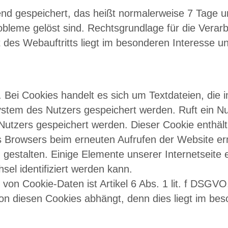
nd gespeichert, das heißt normalerweise 7 Tage u
bleme gelöst sind. Rechtsgrundlage für die Verarbeit
 des Webauftritts liegt im besonderen Interesse 
Bei Cookies handelt es sich um Textdateien, die 
tem des Nutzers gespeichert werden. Ruft ein Nut
tzers gespeichert werden. Dieser Cookie enthält 
des Browsers beim erneuten Aufrufen der Website er
 gestalten. Einige Elemente unserer Internetseite 
el identifiziert werden kann.
von Cookie-Daten ist Artikel 6 Abs. 1 lit. f DSGVO
von diesen Cookies abhängt, denn dies liegt im be