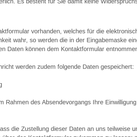
derlich. Es besteht für Sie damit keine Widerspruch
ntaktformular vorhanden, welches für die elektron
hkeit wahr, so werden die in der Eingabemaske ei
nden Daten können dem Kontaktformular entnomme
hricht werden zudem folgende Daten gespeichert:
g
 im Rahmen des Absendevorgangs Ihre Einwilligung 
ass die Zustellung dieser Daten an uns teilweise un