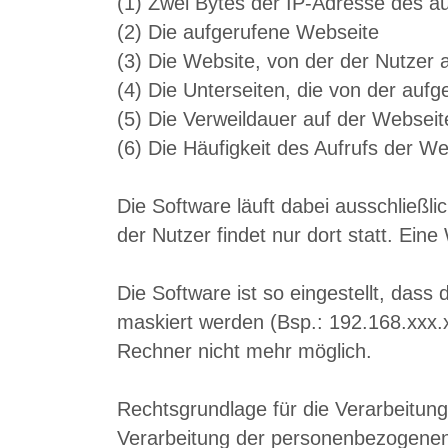
(1) Zwei Bytes der IP-Adresse des 
(2) Die aufgerufene Webseite
(3) Die Website, von der der Nutzer a
(4) Die Unterseiten, die von der au
(5) Die Verweildauer auf der Webseit
(6) Die Häufigkeit des Aufrufs der W
Die Software läuft dabei ausschließ
der Nutzer findet nur dort statt. Eine
Die Software ist so eingestellt, dass
maskiert werden (Bsp.: 192.168.xxx.
Rechner nicht mehr möglich.
Rechtsgrundlage für die Verarbeitung
Verarbeitung der personenbezogenen 