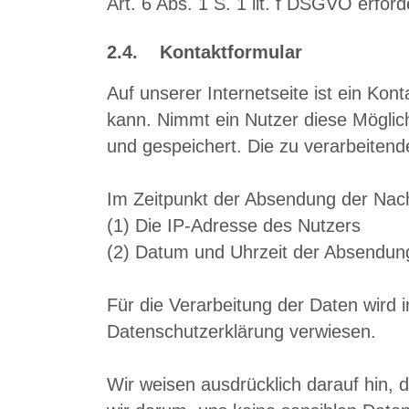
Art. 6 Abs. 1 S. 1 lit. f DSGVO erfor
2.4. Kontaktformular
Auf unserer Internetseite ist ein Ko
kann. Nimmt ein Nutzer diese Möglic
und gespeichert. Die zu verarbeite
Im Zeitpunkt der Absendung der Nac
(1) Die IP-Adresse des Nutzers
(2) Datum und Uhrzeit der Absendun
Für die Verarbeitung der Daten wird
Datenschutzerklärung verwiesen.
Wir weisen ausdrücklich darauf hin, d