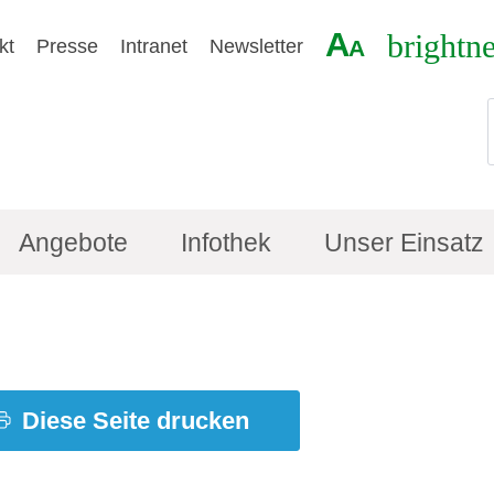
A
brightn
kt
Presse
Intranet
Newsletter
A
Angebote
Infothek
Unser Einsatz
Diese Seite drucken