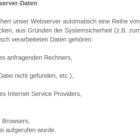
server-Daten
ert unser Webserver automatisch eine Reihe von 
ecken, aus Gründen der Systemsicherheit (z.B. zu
sch verarbeiteten Daten gehören:
s anfragenden Rechners,
atei nicht gefunden, etc.),
Internet Service Providers,
 Browsers,
ei aufgerufen wurde.