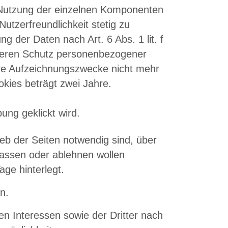
e Nutzung der einzelnen Komponenten
tzerfreundlichkeit stetig zu
g der Daten nach Art. 6 Abs. 1 lit. f
deren Schutz personenbezogener
ere Aufzeichnungszwecke nicht mehr
kies beträgt zwei Jahre.
ng geklickt wird.
ieb der Seiten notwendig sind, über
lassen oder ablehnen wollen
ge hinterlegt.
n.
n Interessen sowie der Dritter nach