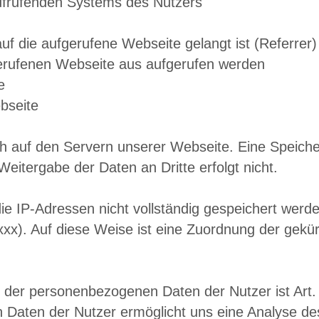
aufrufenden Systems des Nutzers
uf die aufgerufene Webseite gelangt ist (Referrer)
fgerufenen Webseite aus aufgerufen werden
e
ebseite
lich auf den Servern unserer Webseite. Eine Spei
 Weitergabe der Daten an Dritte erfolgt nicht.
 die IP-Adressen nicht vollständig gespeichert wer
xxx). Auf diese Weise ist eine Zuordnung der gek
 der personenbezogenen Daten der Nutzer ist Art. 
Daten der Nutzer ermöglicht uns eine Analyse des