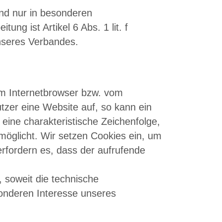
nd nur in besonderen
ung ist Artikel 6 Abs. 1 lit. f
unseres Verbandes.
im Internetbrowser bzw. vom
zer eine Website auf, so kann ein
eine charakteristische Zeichenfolge,
möglicht. Wir setzen Cookies ein, um
erfordern es, dass der aufrufende
, soweit die technische
sonderen Interesse unseres