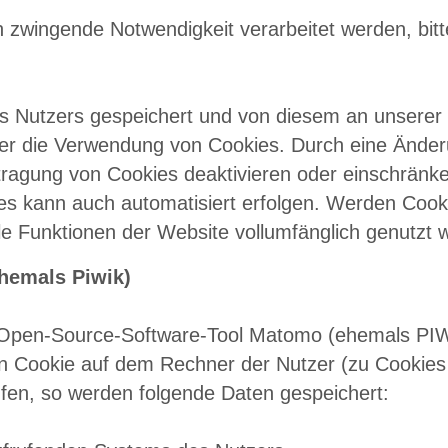
 zwingende Notwendigkeit verarbeitet werden, bitte
Nutzers gespeichert und von diesem an unserer S
über die Verwendung von Cookies. Durch eine Änder
tragung von Cookies deaktivieren oder einschränke
es kann auch automatisiert erfolgen. Werden Cooki
le Funktionen der Website vollumfänglich genutzt 
hemals Piwik)
 Open-Source-Software-Tool Matomo (ehemals PIWI
ein Cookie auf dem Rechner der Nutzer (zu Cookies
ufen, so werden folgende Daten gespeichert: