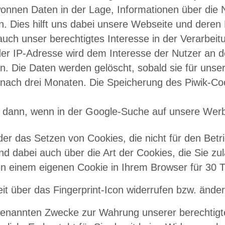
wonnen Daten in der Lage, Informationen über di
Dies hilft uns dabei unsere Webseite und deren Nu
uch unser berechtigtes Interesse in der Verarbeitun
r IP-Adresse wird dem Interesse der Nutzer an 
. Die Daten werden gelöscht, sobald sie für uns
 nach drei Monaten. Die Speicherung des Piwik-Coo
dann, wenn in der Google-Suche auf unsere Werbu
der das Setzen von Cookies, die nicht für den Betr
d dabei auch über die Art der Cookies, die Sie zu
in einem eigenen Cookie in Ihrem Browser für 30 Ta
it über das Fingerprint-Icon widerrufen bzw. änder
genannten Zwecke zur Wahrung unserer berechtigte