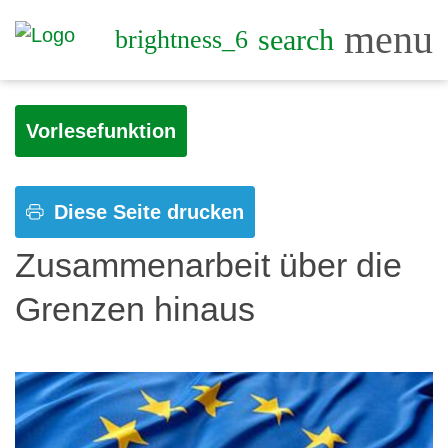
menu
search
brightness_6
Vorlesefunktion
Diese Seite drucken
Zusammenarbeit über die
Grenzen hinaus