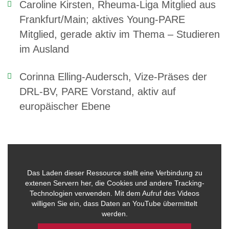
Caroline Kirsten, Rheuma-Liga Mitglied aus
Frankfurt/Main; aktives Young-PARE
Mitglied, gerade aktiv im Thema – Studieren
im Ausland
Corinna Elling-Audersch, Vize-Präses der
DRL-BV, PARE Vorstand, aktiv auf
europäischer Ebene
Das Laden dieser Ressource stellt eine Verbindung zu
extenen Servern her, die Cookies und andere Tracking-
Technologien verwenden. Mit dem Aufruf des Videos
willigen Sie ein, dass Daten an YouTube übermittelt
werden.