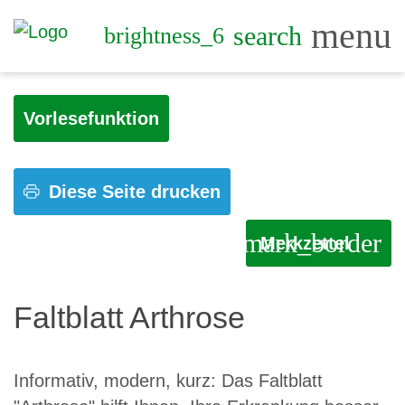
menu
search
brightness_6
Vorlesefunktion
Diese Seite drucken
bookmark_border
Merkzettel
Faltblatt Arthrose
Informativ, modern, kurz: Das Faltblatt