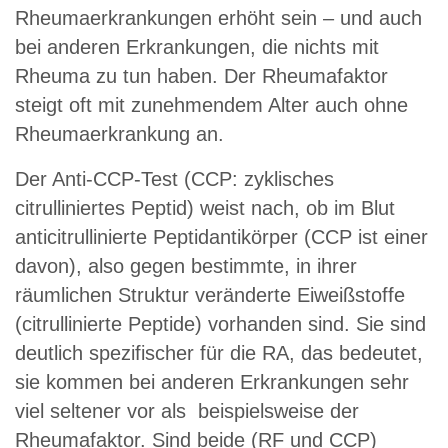
Rheumaerkrankungen erhöht sein – und auch
bei anderen Erkrankungen, die nichts mit
Rheuma zu tun haben. Der Rheumafaktor
steigt oft mit zunehmendem Alter auch ohne
Rheumaerkrankung an.
Der Anti-CCP-Test (CCP: zyklisches
citrulliniertes Peptid) weist nach, ob im Blut
anticitrullinierte Peptidantikörper (CCP ist einer
davon), also gegen bestimmte, in ihrer
räumlichen Struktur veränderte Eiweißstoffe
(citrullinierte Peptide) vorhanden sind. Sie sind
deutlich spezifischer für die RA, das bedeutet,
sie kommen bei anderen Erkrankungen sehr
viel seltener vor als beispielsweise der
Rheumafaktor. Sind beide (RF und CCP)