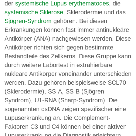
der
systemische Lupus erythematodes
, die
systemische Sklerose
, Sklerodermie und das
Sjögren-Syndrom
gehören. Bei diesen
Erkrankungen können fast immer antinukleäre
Antikörper (ANA) nachgewiesen werden. Diese
Antikörper richten sich gegen bestimmte
Bestandteile des Zellkerns. Diese Gruppe kann
durch weitere Labortest in extrahierbare
nukleäre Antikörper voneinander unterschieden
werden. Dazu gehören beispielsweise SCL70
(Sklerodermie), SS-A, SS-B (Sjögren-
Syndrom), U1-RNA (Sharp-Syndrom). Die
sogenannten dsDNA zeigen spezifischer eine
Lupuserkrankung an. Die Complement-
Faktoren C3 und C4 können bei einer aktiven
Lupuserkrankung die Diagnostik erleichtern.