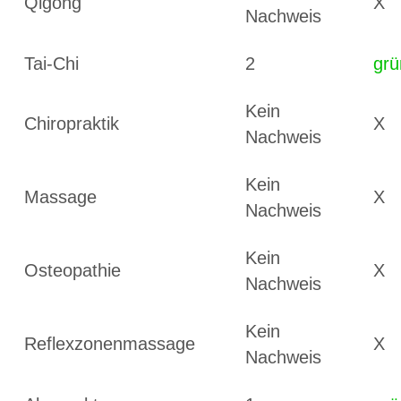
Qigong
X
Nachweis
Tai-Chi
2
grü
Kein
Chiropraktik
X
Nachweis
Kein
Massage
X
Nachweis
Kein
Osteopathie
X
Nachweis
Kein
Reflexzonenmassage
X
Nachweis