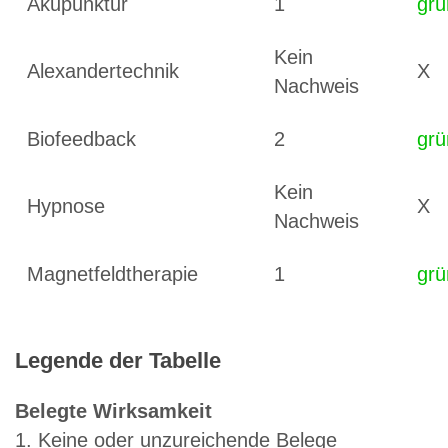
Akupunktur
1
grü
Kein
Alexandertechnik
X
Nachweis
Biofeedback
2
grü
Kein
Hypnose
X
Nachweis
Magnetfeldtherapie
1
grü
Legende der Tabelle
Belegte Wirksamkeit
1. Keine oder unzureichende Belege