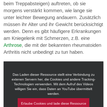
beim Treppabsteigen) auftreten, ob sie
morgens verstärkt kommen, wie lange sie
unter leichter Bewegung andauern. Zusätzlich
müssen ihr Alter und ihr Gewicht berücksichtigt
werden. Denn es gibt häufigere Erkrankungen
am Kniegelenk mit Schmerzen, z.B. eine
Arthrose
, die mit der bekannten rheumatoiden
Arthritis nicht unbedingt zu tun haben.
Das Laden dieser Ressource stellt eine Verbindung zu
extenen Servern her, die Cookies und andere Tracking-
Technologien verwenden. Mit dem Aufruf des Videos
willigen Sie ein, dass Daten an YouTube übermittelt
werden.
Erlaube Cookies und lade diese Ressource