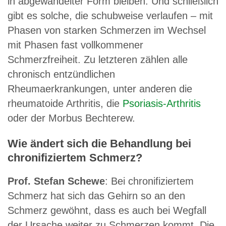
in abgewandelter Form bleiben. Und schließlich
gibt es solche, die schubweise verlaufen – mit
Phasen von starken Schmerzen im Wechsel
mit Phasen fast vollkommener
Schmerzfreiheit. Zu letzteren zählen alle
chronisch entzündlichen
Rheumaerkrankungen, unter anderen die
rheumatoide Arthritis, die
Psoriasis-Arthritis
oder der Morbus Bechterew.
Wie ändert sich die Behandlung bei
chronifiziertem Schmerz?
Prof. Stefan Schewe
: Bei chronifiziertem
Schmerz hat sich das Gehirn so an den
Schmerz gewöhnt, dass es auch bei Wegfall
der Ursache weiter zu Schmerzen kommt. Die