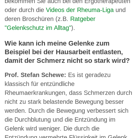
bekommen Sie auch bei den Ergotherapeuten
oder durch die
Videos der Rheuma-Liga
und
deren Broschüren (z.B.
Ratgeber
"Gelenkschutz im Alltag"
).
Wie kann ich meine Gelenke zum
Beispiel bei der Hausarbeit entlasten,
damit der Schmerz nicht so stark wird?
Prof. Stefan Schewe:
Es ist geradezu
klassisch für entzündliche
Rheumaerkrankungen, dass Schmerzen durch
nicht zu stark belastende Bewegung besser
werden. Durch die Bewegung verbessert sich
die Durchblutung und die Entzündung im
Gelenk wird weniger. Die durch die
Entzündung vermehrte Flüssigkeit im Gelenk