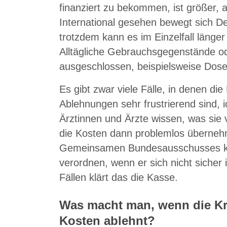
finanziert zu bekommen, ist größer,
International gesehen bewegt sich D
trotzdem kann es im Einzelfall läng
Alltägliche Gebrauchsgegenstände o
ausgeschlossen, beispielsweise Dosen
Es gibt zwar viele Fälle, in denen d
Ablehnungen sehr frustrierend sind, 
Ärztinnen und Ärzte wissen, was sie
die Kosten dann problemlos übernehme
Gemeinsamen Bundesausschusses kan
verordnen, wenn er sich nicht sicher 
Fällen klärt das die Kasse.
Was macht man, wenn die K
Kosten ablehnt?