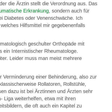
der die Ärztin stellt die Verordnung aus. Das
umatische Erkrankung
, sondern auch für
ei Diabetes oder Venenschwäche. Ich
welches Hilfsmittel mir gegebenenfalls
matologisch geschulter Orthopäde mit
 ein Internistischer Rheumatologe.
iter. Leider muss man meist mehrere
zur Verminderung einer Behinderung, also zur
klassischerweise Rollatoren, Rollstühle,
en dazu ist bei Ärztinnen und Ärzten sehr
 Liga weiterhelfen, etwa mit ihren
sbildern, die oft auch ein Kapitel zu