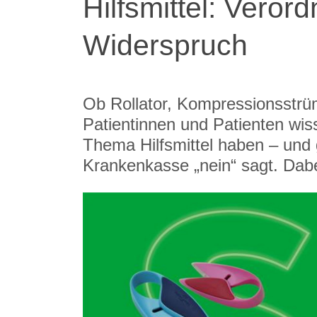
Hilfsmittel: Veror
Widerspruch
Ob Rollator, Kompressionsstrü
Patientinnen und Patienten wis
Thema Hilfsmittel haben – und 
Krankenkasse „nein“ sagt. Dabei