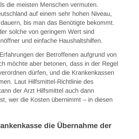
 als die meisten Menschen vermuten.
eutschland auf einem sehr hohen Niveau,
er dauern, bis man das Benötigte bekommt.
der solche von geringem Wert sind
öffner und einfache Haushaltshilfen.
ie Erfahrungen der Betroffenen aufgrund von
ich möchte aber betonen, dass in der Regel
 verordnen dürfen, und die Krankenkassen
n. Laut Hilfsmittel-Richtlinie des
n der Arzt Hilfsmittel auch dann
ist, wer die Kosten übernimmt – in diesen
rankenkasse die Übernahme der