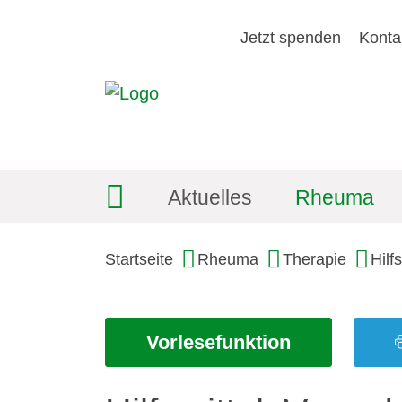
Jetzt spenden
Konta
Aktuelles
Rheuma
Startseite
Rheuma
Therapie
Hilf
Vorlesefunktion