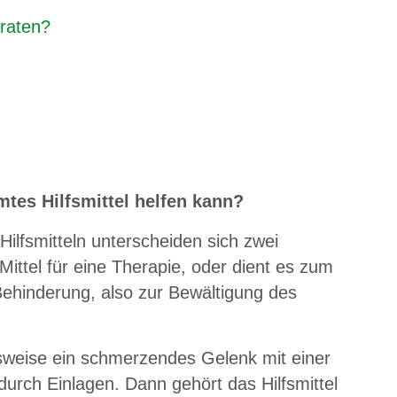
eraten?
mtes Hilfsmittel helfen kann?
Hilfsmitteln unterscheiden sich zwei
Mittel für eine Therapie, oder dient es zum
Behinderung, also zur Bewältigung des
ielsweise ein schmerzendes Gelenk mit einer
urch Einlagen. Dann gehört das Hilfsmittel