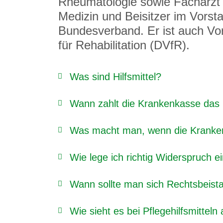
Rheumatologie sowie Facharzt fü
Medizin und Beisitzer im Vors
Bundesverband. Er ist auch Vo
für Rehabilitation (DVfR).
Was sind Hilfsmittel?
Wann zahlt die Krankenkasse das H
Was macht man, wenn die Kranken
Wie lege ich richtig Widerspruch e
Wann sollte man sich Rechtsbeist
Wie sieht es bei Pflegehilfsmitteln