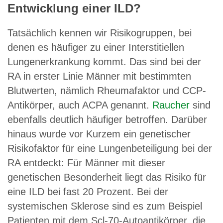
Entwicklung einer ILD?
Tatsächlich kennen wir Risikogruppen, bei
denen es häufiger zu einer Interstitiellen
Lungenerkrankung kommt. Das sind bei der
RA in erster Linie Männer mit bestimmten
Blutwerten, nämlich Rheumafaktor und CCP-
Antikörper, auch ACPA genannt.
Raucher
sind
ebenfalls deutlich häufiger betroffen. Darüber
hinaus wurde vor Kurzem ein genetischer
Risikofaktor für eine Lungenbeteiligung bei der
RA entdeckt: Für Männer mit dieser
genetischen Besonderheit liegt das Risiko für
eine ILD bei fast 20 Prozent. Bei der
systemischen Sklerose sind es zum Beispiel
Patienten mit dem Scl-70-Autoantikörper, die