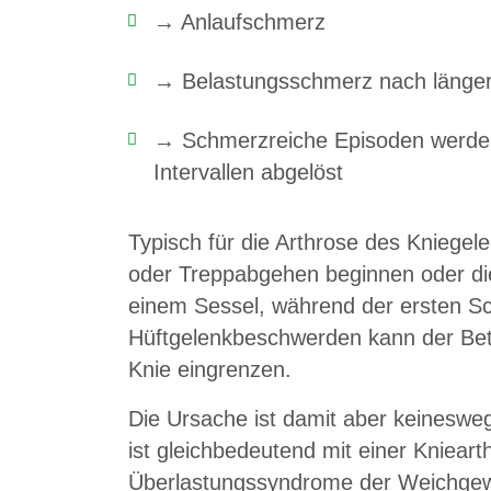
→ Anlaufschmerz
→ Belastungsschmerz nach länge
→ Schmerzreiche Episoden werde
Intervallen abgelöst
Typisch für die Arthrose des Kniege
oder Treppabgehen beginnen oder die
einem Sessel, während der ersten S
Hüftgelenkbeschwerden kann der Bet
Knie eingrenzen.
Die Ursache ist damit aber keinesweg
ist gleichbedeutend mit einer Kniear
Überlastungssyndrome der Weichge