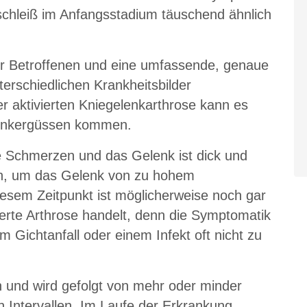
chleiß im Anfangsstadium täuschend ähnlich
der Betroffenen und eine umfassende, genaue
terschiedlichen Krankheitsbilder
r aktivierten Kniegelenkarthrose kann es
lenkergüssen kommen.
 Schmerzen und das Gelenk ist dick und
lich, um das Gelenk von zu hohem
iesem Zeitpunkt ist möglicherweise noch gar
vierte Arthrose handelt, denn die Symptomatik
 Gichtanfall oder einem Infekt oft nicht zu
en und wird gefolgt von mehr oder minder
 Intervallen. Im Laufe der Erkrankung