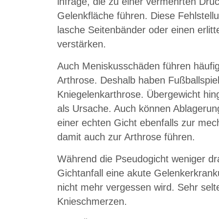
infrage, die zu einer vermehrten Dru
Gelenkfläche führen. Diese Fehlstel
lasche Seitenbänder oder einen erli
verstärken.
Auch Meniskusschäden führen häufig,
Arthrose. Deshalb haben Fußballspiel
Kniegelenkarthrose. Übergewicht hinge
als Ursache. Auch können Ablagerung
einer echten Gicht ebenfalls zur me
damit auch zur Arthrose führen.
Während die Pseudogicht weniger dram
Gichtanfall eine akute Gelenkerkran
nicht mehr vergessen wird. Sehr selt
Knieschmerzen.