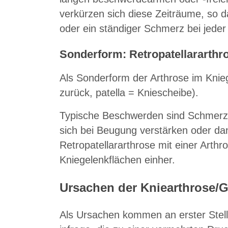
verkürzen sich diese Zeiträume, so
oder ein ständiger Schmerz bei jede
Sonderform: Retropatellararthr
Als Sonderform der Arthrose im Kniege
zurück, patella = Kniescheibe).
Typische Beschwerden sind Schmerzen
sich bei Beugung verstärken oder dan
Retropatellararthrose mit einer Arth
Kniegelenkflächen einher.
Ursachen der Kniearthrose/
Als Ursachen kommen an erster Stell