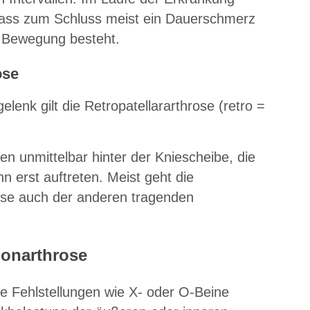
 dass zum Schluss meist ein Dauerschmerz
r Bewegung besteht.
ose
lenk gilt die Retropatellararthrose (retro =
 unmittelbar hinter der Kniescheibe, die
n erst auftreten. Meist geht die
rose auch der anderen tragenden
Gonarthrose
e Fehlstellungen wie X- oder O-Beine