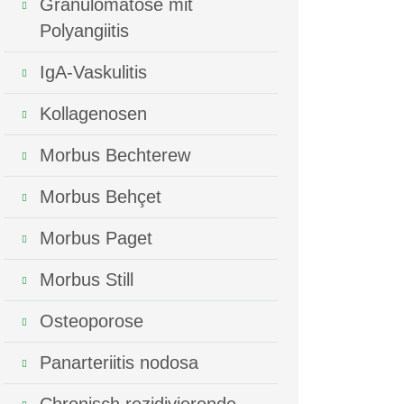
Granulomatose mit
Polyangiitis
IgA-Vaskulitis
Kollagenosen
Morbus Bechterew
Morbus Behçet
Morbus Paget
Morbus Still
Osteoporose
Panarteriitis nodosa