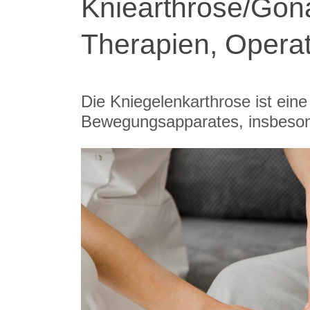
Kniearthrose/Gon
Therapien, Opera
Die Kniegelenkarthrose ist ein
Bewegungsapparates, insbeson