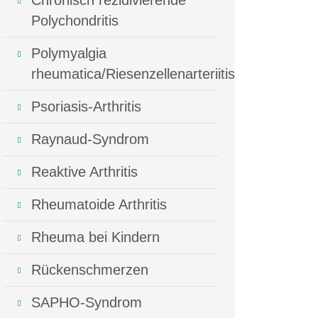
Chronisch rezidivierende
Polychondritis
Polymyalgia
rheumatica/Riesenzellenarteriitis
Psoriasis-Arthritis
Raynaud-Syndrom
Reaktive Arthritis
Rheumatoide Arthritis
Rheuma bei Kindern
Rückenschmerzen
SAPHO-Syndrom