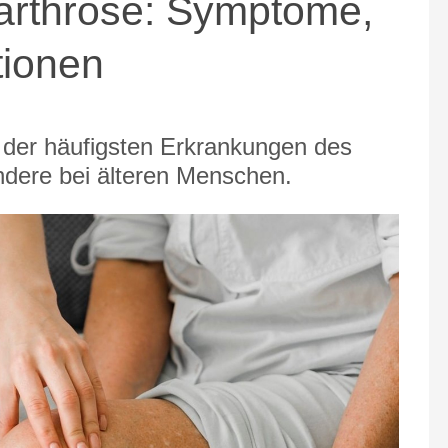
arthrose: Symptome,
tionen
e der häufigsten Erkrankungen des
dere bei älteren Menschen.