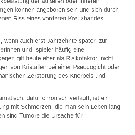
ckbelastung der äußeren oder inneren
lungen können angeboren sein und sich durch
ttenen Riss eines vorderen Kreuzbandes
 wenn auch erst Jahrzehnte später, zur
erinnen und -spieler häufig eine
gen gilt heute eher als Risikofaktor, nicht
en von Kristallen bei einer Pseudogicht oder
chanischen Zerstörung des Knorpels und
atisch, dafür chronisch verläuft, ist ein
kung mit Schmerzen, die man sein Leben lang
en sind Tumore die Ursache für