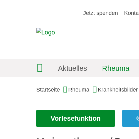
Jetzt spenden
Konta
Aktuelles
Rheuma
Startseite
Rheuma
Krankheitsbilder
Vorlesefunktion