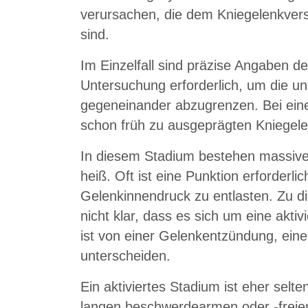
verursachen, die dem Kniegelenkvers
sind.
Im Einzelfall sind präzise Angaben 
Untersuchung erforderlich, um die un
gegeneinander abzugrenzen. Bei eine
schon früh zu ausgeprägten Kniege
In diesem Stadium bestehen massive
heiß. Oft ist eine Punktion erforder
Gelenkinnendruck zu entlasten. Zu d
nicht klar, dass es sich um eine akti
ist von einer Gelenkentzündung, einem
unterscheiden.
Ein aktiviertes Stadium ist eher selt
langen beschwerdearmen oder -freien