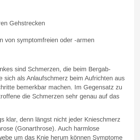
ren Gehstrecken
n von symptomfreien oder -armen
lenkes sind Schmerzen, die beim Bergab-
 sich als Anlaufschmerz beim Aufrichten aus
chritte bemerkbar machen. Im Gegensatz zu
roffene die Schmerzen sehr genau auf das
s klar, denn längst nicht jeder Knieschmerz
throse (Gonarthrose). Auch harmlose
webe um das Knie herum können Symptome